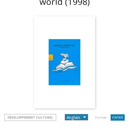
world
(1998)
DÉVELOPPEMENT CULTUREL
Format :
PAPIER