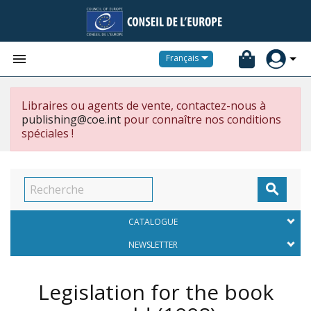


Français
Libraires ou agents de vente, contactez-nous à
publishing@coe.int
pour connaître nos conditions
spéciales !

CATALOGUE
NEWSLETTER
Legislation for the book