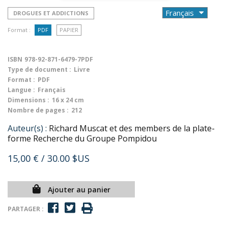
DROGUES ET ADDICTIONS
Format :
PDF
PAPIER
ISBN
978-92-871-6479-7PDF
Type de document :
Livre
Format :
PDF
Langue :
Français
Dimensions :
16 x 24 cm
Nombre de pages :
212
Auteur(s) :
Richard Muscat et des members de la plate-
forme Recherche du Groupe Pompidou
15,00 €
/ 30.00 $US
Ajouter au panier
PARTAGER :