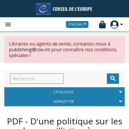


Français
Libraires ou agents de vente, contactez-nous à
publishing@coe.int
pour connaître nos conditions
spéciales !

CATALOGUE
NEWSLETTER
PDF - D'une politique sur les