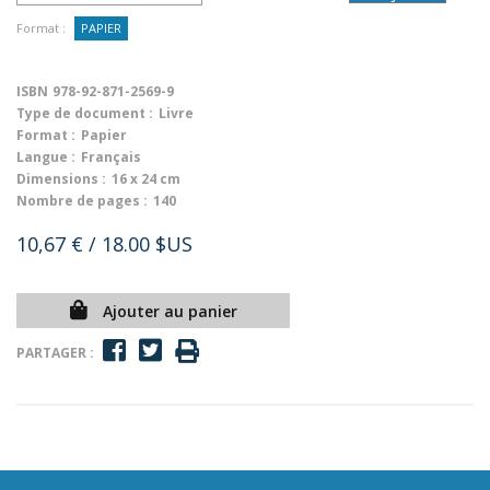
Format :
PAPIER
ISBN
978-92-871-2569-9
Type de document :
Livre
Format :
Papier
Langue :
Français
Dimensions :
16 x 24 cm
Nombre de pages :
140
10,67 €
/ 18.00 $US
Ajouter au panier
PARTAGER :