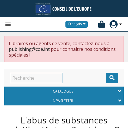


Français
Libraires ou agents de vente, contactez-nous à
publishing@coe.int
pour connaître nos conditions
spéciales !

CATALOGUE
NEWSLETTER
L'abus de substances