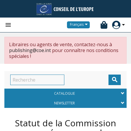


Français
Libraires ou agents de vente, contactez-nous à
publishing@coe.int
pour connaître nos conditions
spéciales !

CATALOGUE
NEWSLETTER
Statut de la Commission