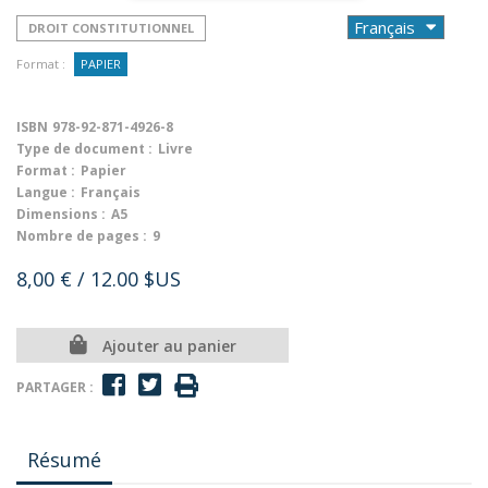
DROIT CONSTITUTIONNEL
Format :
PAPIER
ISBN
978-92-871-4926-8
Type de document :
Livre
Format :
Papier
Langue :
Français
Dimensions :
A5
Nombre de pages :
9
8,00 €
/ 12.00 $US
Ajouter au panier
PARTAGER :
Résumé