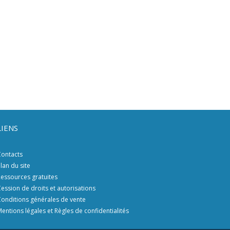
LIENS
ontacts
lan du site
essources gratuites
ession de droits et autorisations
onditions générales de vente
entions légales et Règles de confidentialités