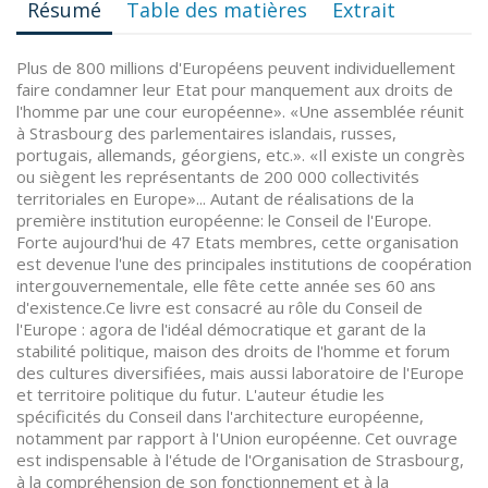
Résumé
Table des matières
Extrait
Plus de 800 millions d'Européens peuvent individuellement
faire condamner leur Etat pour manquement aux droits de
l'homme par une cour européenne». «Une assemblée réunit
à Strasbourg des parlementaires islandais, russes,
portugais, allemands, géorgiens, etc.». «Il existe un congrès
ou siègent les représentants de 200 000 collectivités
territoriales en Europe»... Autant de réalisations de la
première institution européenne: le Conseil de l'Europe.
Forte aujourd'hui de 47 Etats membres, cette organisation
est devenue l'une des principales institutions de coopération
intergouvernementale, elle fête cette année ses 60 ans
d'existence.Ce livre est consacré au rôle du Conseil de
l'Europe : agora de l'idéal démocratique et garant de la
stabilité politique, maison des droits de l'homme et forum
des cultures diversifiées, mais aussi laboratoire de l'Europe
et territoire politique du futur. L'auteur étudie les
spécificités du Conseil dans l'architecture européenne,
notamment par rapport à l'Union européenne. Cet ouvrage
est indispensable à l'étude de l'Organisation de Strasbourg,
à la compréhension de son fonctionnement et à la