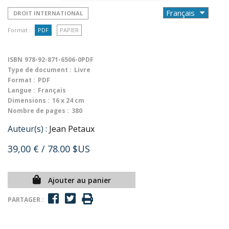
DROIT INTERNATIONAL
Format :
PDF
PAPIER
ISBN
978-92-871-6506-0PDF
Type de document :
Livre
Format :
PDF
Langue :
Français
Dimensions :
16 x 24 cm
Nombre de pages :
380
Auteur(s) :
Jean Petaux
39,00 €
/ 78.00 $US
Ajouter au panier
PARTAGER :