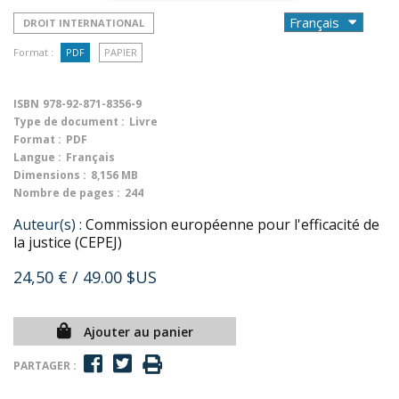
DROIT INTERNATIONAL
Format :
PDF
PAPIER
ISBN
978-92-871-8356-9
Type de document :
Livre
Format :
PDF
Langue :
Français
Dimensions :
8,156 MB
Nombre de pages :
244
Auteur(s) :
Commission européenne pour l'efficacité de
la justice (CEPEJ)
24,50 €
/ 49.00 $US
Ajouter au panier
PARTAGER :