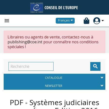


Français
Libraires ou agents de vente, contactez-nous à
publishing@coe.int
pour connaître nos conditions
spéciales !

CATALOGUE
NEWSLETTER
PDF - Systèmes judiciaires