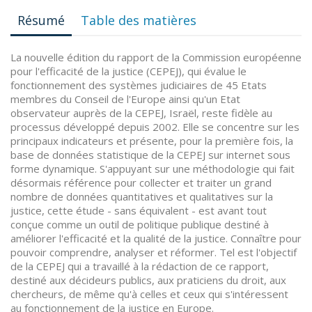
Résumé
Table des matières
La nouvelle édition du rapport de la Commission européenne
pour l'efficacité de la justice (CEPEJ), qui évalue le
fonctionnement des systèmes judiciaires de 45 Etats
membres du Conseil de l'Europe ainsi qu'un Etat
observateur auprès de la CEPEJ, Israël, reste fidèle au
processus développé depuis 2002. Elle se concentre sur les
principaux indicateurs et présente, pour la première fois, la
base de données statistique de la CEPEJ sur internet sous
forme dynamique. S'appuyant sur une méthodologie qui fait
désormais référence pour collecter et traiter un grand
nombre de données quantitatives et qualitatives sur la
justice, cette étude - sans équivalent - est avant tout
conçue comme un outil de politique publique destiné à
améliorer l'efficacité et la qualité de la justice. Connaître pour
pouvoir comprendre, analyser et réformer. Tel est l'objectif
de la CEPEJ qui a travaillé à la rédaction de ce rapport,
destiné aux décideurs publics, aux praticiens du droit, aux
chercheurs, de même qu'à celles et ceux qui s'intéressent
au fonctionnement de la justice en Europe.