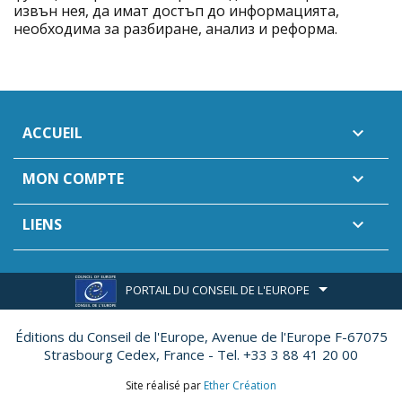
извън нея, да имат достъп до информацията,
необходима за разбиране, анализ и реформа.
ACCUEIL

MON COMPTE

LIENS

PORTAIL DU CONSEIL DE L'EUROPE
Éditions du Conseil de l'Europe,
Avenue de l'Europe F-67075
Strasbourg Cedex, France - Tel. +33 3 88 41 20 00
Site réalisé par
Ether Création