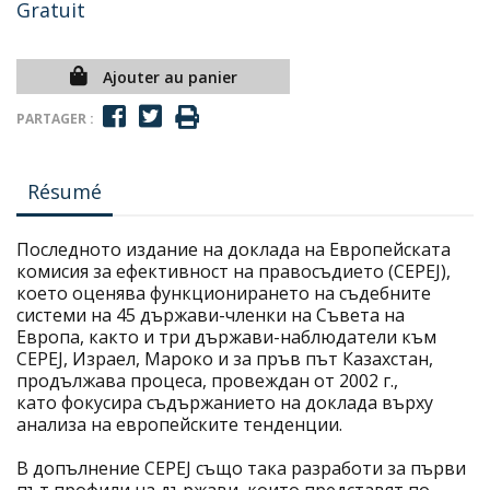
Gratuit
Ajouter au panier
PARTAGER :
Résumé
Последното издание на доклада на Европейската
комисия за ефективност на правосъдието (CEPEJ),
което оценява функционирането на съдебните
системи на 45 държави-членки на Съвета на
Европа, както и три държави-наблюдатели към
CEPEJ, Израел, Мароко и за пръв път Казахстан,
продължава процеса, провеждан от 2002 г.,
като фокусира съдържанието на доклада върху
анализа на европейските тенденции.
В допълнение CEPEJ също така разработи за първи