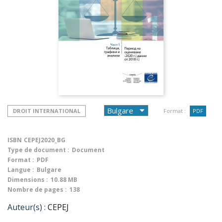
DROIT INTERNATIONAL
Format :
PDF
ISBN
CEPEJ2020_BG
Type de document :
Document
Format :
PDF
Langue :
Bulgare
Dimensions :
10.88 MB
Nombre de pages :
138
Auteur(s) :
CEPEJ