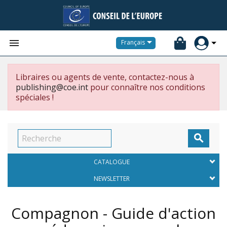


Français
Libraires ou agents de vente, contactez-nous à
publishing@coe.int
pour connaître nos conditions
spéciales !

CATALOGUE
NEWSLETTER
Compagnon - Guide d'action