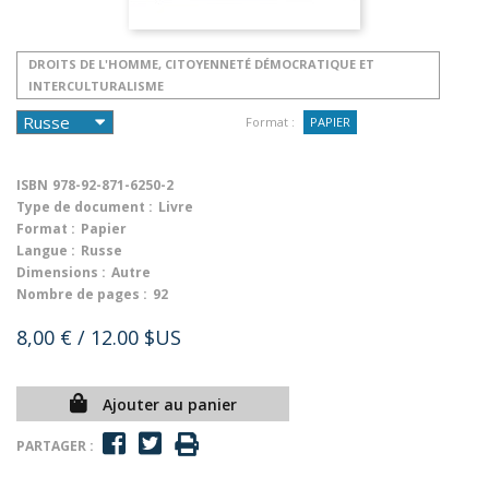
DROITS DE L'HOMME, CITOYENNETÉ DÉMOCRATIQUE ET
INTERCULTURALISME
Format :
PAPIER
ISBN
978-92-871-6250-2
Type de document :
Livre
Format :
Papier
Langue :
Russe
Dimensions :
Autre
Nombre de pages :
92
8,00 €
/ 12.00 $US
Ajouter au panier
PARTAGER :