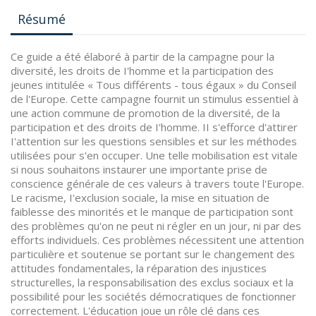
Résumé
Ce guide a été élaboré à partir de la campagne pour la
diversité, les droits de I'homme et la participation des
jeunes intitulée « Tous différents - tous égaux » du Conseil
de l'Europe. Cette campagne fournit un stimulus essentiel à
une action commune de promotion de la diversité, de la
participation et des droits de I'homme. II s'efforce d'attirer
I'attention sur les questions sensibles et sur les méthodes
utilisées pour s'en occuper. Une telle mobilisation est vitale
si nous souhaitons instaurer une importante prise de
conscience générale de ces valeurs à travers toute l'Europe.
Le racisme, I'exclusion sociale, la mise en situation de
faiblesse des minorités et le manque de participation sont
des problèmes qu'on ne peut ni régler en un jour, ni par des
efforts individuels. Ces problèmes nécessitent une attention
particulière et soutenue se portant sur le changement des
attitudes fondamentales, la réparation des injustices
structurelles, la responsabilisation des exclus sociaux et la
possibilité pour les sociétés démocratiques de fonctionner
correctement. L'éducation joue un rôle clé dans ces