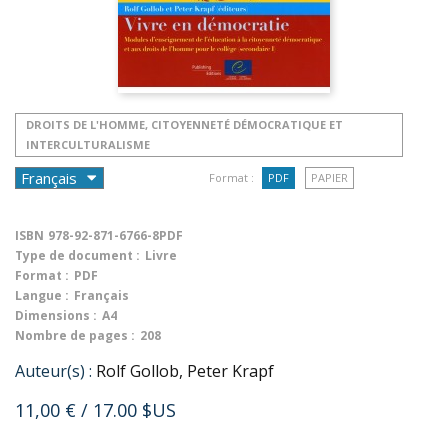
DROITS DE L'HOMME, CITOYENNETÉ DÉMOCRATIQUE ET
INTERCULTURALISME
Format :
PDF
PAPIER
ISBN
978-92-871-6766-8PDF
Type de document :
Livre
Format :
PDF
Langue :
Français
Dimensions :
A4
Nombre de pages :
208
Auteur(s) :
Rolf Gollob, Peter Krapf
11,00 €
/ 17.00 $US