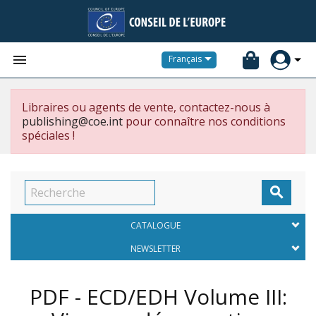


Français
Libraires ou agents de vente, contactez-nous à
publishing@coe.int
pour connaître nos conditions
spéciales !

CATALOGUE
NEWSLETTER
PDF - ECD/EDH Volume III: