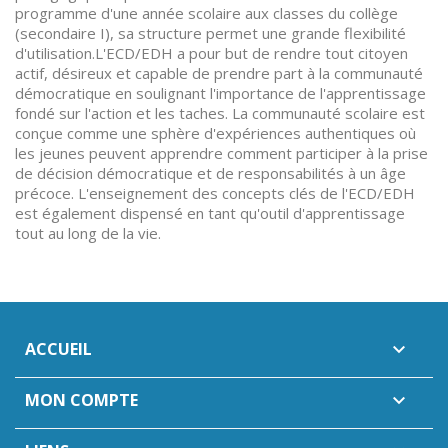
programme d'une année scolaire aux classes du collège
(secondaire I), sa structure permet une grande flexibilité
d'utilisation.L'ECD/EDH a pour but de rendre tout citoyen
actif, désireux et capable de prendre part à la communauté
démocratique en soulignant l'importance de l'apprentissage
fondé sur l'action et les taches. La communauté scolaire est
conçue comme une sphère d'expériences authentiques où
les jeunes peuvent apprendre comment participer à la prise
de décision démocratique et de responsabilités à un âge
précoce. L'enseignement des concepts clés de l'ECD/EDH
est également dispensé en tant qu'outil d'apprentissage
tout au long de la vie.
ACCUEIL

MON COMPTE
