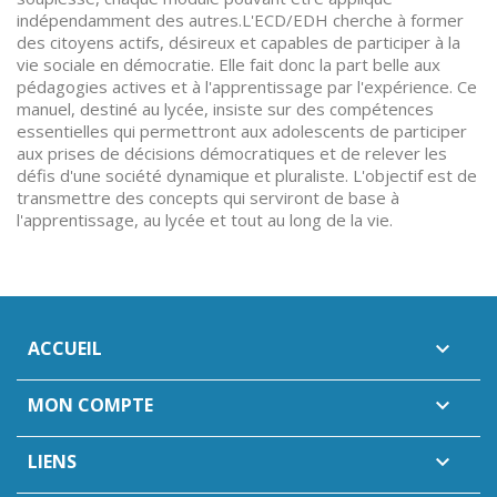
indépendamment des autres.L'ECD/EDH cherche à former
des citoyens actifs, désireux et capables de participer à la
vie sociale en démocratie. Elle fait donc la part belle aux
pédagogies actives et à l'apprentissage par l'expérience. Ce
manuel, destiné au lycée, insiste sur des compétences
essentielles qui permettront aux adolescents de participer
aux prises de décisions démocratiques et de relever les
défis d'une société dynamique et pluraliste. L'objectif est de
transmettre des concepts qui serviront de base à
l'apprentissage, au lycée et tout au long de la vie.
ACCUEIL

MON COMPTE

LIENS
