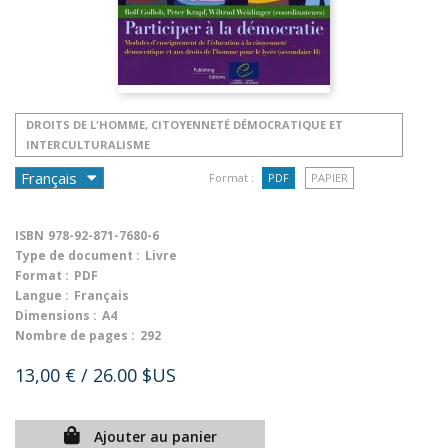
DROITS DE L'HOMME, CITOYENNETÉ DÉMOCRATIQUE ET
INTERCULTURALISME
Format :
PDF
PAPIER
ISBN
978-92-871-7680-6
Type de document :
Livre
Format :
PDF
Langue :
Français
Dimensions :
A4
Nombre de pages :
292
13,00 €
/ 26.00 $US
Ajouter au panier