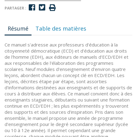
PARTAGER :
Résumé
Table des matières
Ce manuel s'adresse aux professeurs d'éducation à la
citoyenneté démocratique (ECD) et d'éducation aux droits
de l'homme (EDH), aux éditeurs de manuels d'ECD/EDH et
aux responsables de l'élaboration des programmes
scolaires. Neuf modules d'enseignement d'environ quatre
leçons, abordent chacun un concept clé en ECD/EDH. Les
leçons, décrites étape par étape, sont assorties
d'informations destinées aux enseignants et de supports de
cours à distribuer aux élèves. Ce manuel convient donc à des
enseignants stagiaires, débutants ou suivant une formation
continue en ECD/EDH ; les plus expérimentés y trouveront
des supports et des sources d'inspiration. Pris dans son
ensemble, le manuel propose une année de programme
d'enseignement pour le degré secondaire supérieur (lycée
ou 10 à 12e année). Il permet cependant une grande
souplesse, chaque module pouvant être applique