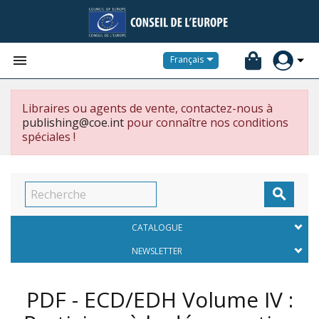


Français
Libraires ou agents de vente, contactez-nous à
publishing@coe.int
pour connaître nos conditions
spéciales !

CATALOGUE
NEWSLETTER
PDF - ECD/EDH Volume IV :