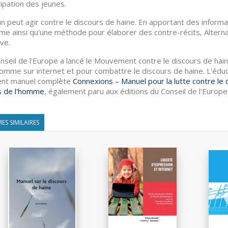
cipation des jeunes.
n peut agir contre le discours de haine. En apportant des informat
me ainsi qu'une méthode pour élaborer des contre-récits, Alternat
ive.
nseil de l'Europe a lancé le Mouvement contre le discours de hain
homme sur internet et pour combattre le discours de haine. L'édu
ent manuel complète
Connexions – Manuel pour la lutte contre le d
s de l'homme
, également paru aux éditions du Conseil de l'Europe
ES SIMILAIRES