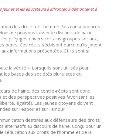
es jeunes et les éducateurs à affronter, à démonter et à
olation des droits de l'homme. Ses conséquences
 Nous ne pouvons laisser le discours de haine
ur les préjugés envers certains groupes sociaux,
es peurs. Ces récits séduisent parce qu'ils jouent
 aux informations présentées. Et ils sont si
ute la vérité ». Lorsqu'ils sont utilisés pour
t les bases des sociétés pluralistes et
.
scours de haine, des contre-récits sont donc
s et des perspectives positives favorisant les
liberté, égalité). Les jeunes citoyens doivent
ndés sur l'espoir et sur l'amour.
ommunication destinés aux défenseurs des droits
s alternatifs au discours de haine. Conçu pour un
 de l'éducation aux droits de l'homme et de la