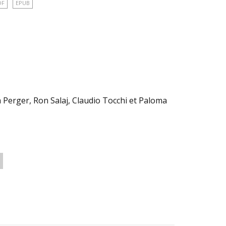
DF
EPUB
 Perger, Ron Salaj, Claudio Tocchi et Paloma