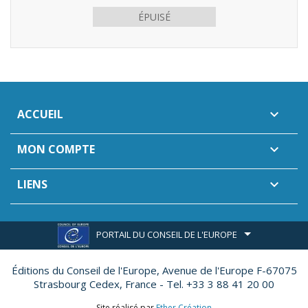
ÉPUISÉ
ACCUEIL

MON COMPTE

LIENS

PORTAIL DU CONSEIL DE L'EUROPE
Éditions du Conseil de l'Europe,
Avenue de l'Europe F-67075
Strasbourg Cedex, France - Tel. +33 3 88 41 20 00
Site réalisé par
Ether Création