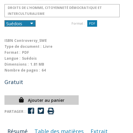
DROITS DE L'HOMME, CITOYENNETÉ DÉMOCRATIQUE ET
INTERCULTURALISME
Format :
PDF
ISBN
Controversy_SWE
Type de document :
Livre
Format :
PDF
Langue :
Suédois
Dimensions :
1.81 MB
Nombre de pages :
64
Gratuit
Ajouter au panier
PARTAGER :
Résumé
Table des matières
Extrait