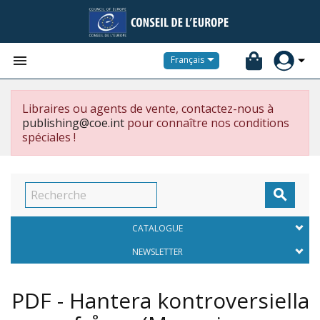


Français
Libraires ou agents de vente, contactez-nous à
publishing@coe.int
pour connaître nos conditions
spéciales !

CATALOGUE
NEWSLETTER
PDF - Hantera kontroversiella