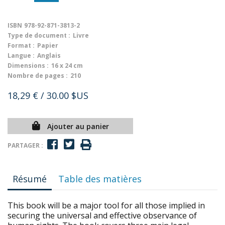
ISBN
978-92-871-3813-2
Type de document :
Livre
Format :
Papier
Langue :
Anglais
Dimensions :
16 x 24 cm
Nombre de pages :
210
18,29 €
/ 30.00 $US
Ajouter au panier
PARTAGER :
Résumé
Table des matières
This book will be a major tool for all those implied in
securing the universal and effective observance of