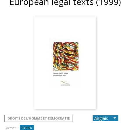
European legal texts
(1999)
DROITS DE L'HOMME ET DÉMOCRATIE
Format :
PAPIER