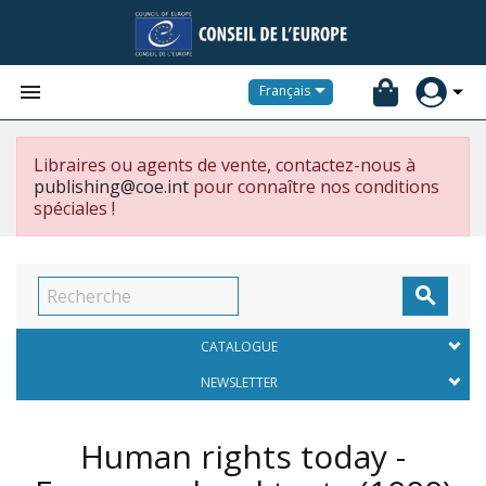


Français
Libraires ou agents de vente, contactez-nous à
publishing@coe.int
pour connaître nos conditions
spéciales !

CATALOGUE
NEWSLETTER
Human rights today -