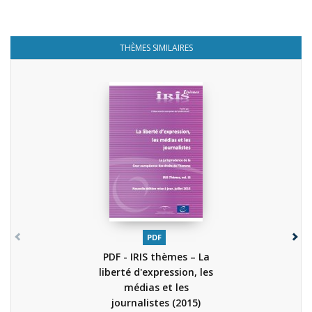
THÈMES SIMILAIRES
PDF
PDF - IRIS thèmes – La
liberté d'expression, les
médias et les
journalistes
(2015)