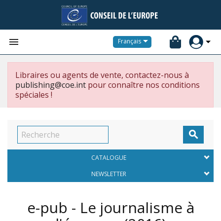


Français
Libraires ou agents de vente, contactez-nous à
publishing@coe.int
pour connaître nos conditions
spéciales !

CATALOGUE
NEWSLETTER
e-pub - Le journalisme à