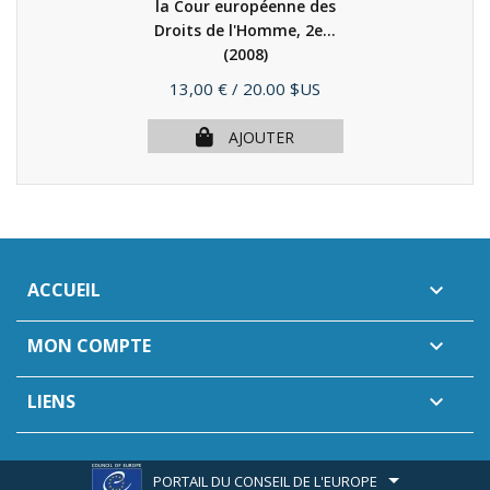
la Cour européenne des
Droits de l'Homme, 2e...
(2008)
Prix
13,00 €
/ 20.00 $US
AJOUTER
ACCUEIL

MON COMPTE

LIENS

PORTAIL DU CONSEIL DE L'EUROPE