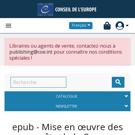


Français
Libraires ou agents de vente, contactez-nous à
publishing@coe.int
pour connaître nos conditions
spéciales !

CATALOGUE
NEWSLETTER
epub - Mise en œuvre des