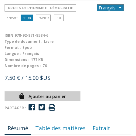
DROITS DE L'HOMME ET DÉMOCRATIE
Format :
EPUB
PAPIER
PDF
ISBN
978-92-871-8584-6
Type de document :
Livre
Format :
Epub
Langue :
Français
Dimensions :
177 KB
Nombre de pages :
76
7,50 €
/ 15.00 $US
Ajouter au panier
PARTAGER :
Résumé
Table des matières
Extrait