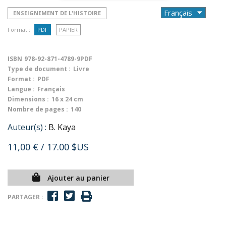
ENSEIGNEMENT DE L'HISTOIRE
Format :
PDF
PAPIER
ISBN
978-92-871-4789-9PDF
Type de document :
Livre
Format :
PDF
Langue :
Français
Dimensions :
16 x 24 cm
Nombre de pages :
140
Auteur(s) :
B. Kaya
11,00 €
/ 17.00 $US
Ajouter au panier
PARTAGER :