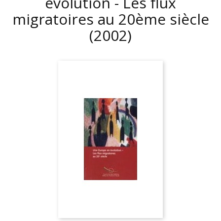
évolution - Les flux
migratoires au 20ème siècle
(2002)