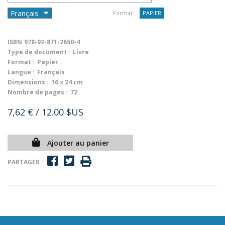
Format :
PAPIER
ISBN
978-92-871-2650-4
Type de document :
Livre
Format :
Papier
Langue :
Français
Dimensions :
16 x 24 cm
Nombre de pages :
72
7,62 €
/ 12.00 $US
Ajouter au panier
PARTAGER :