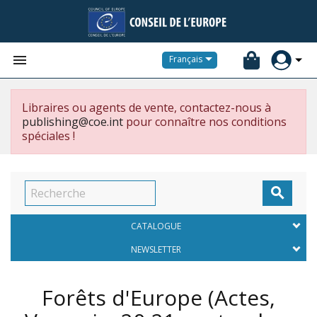


Français
Libraires ou agents de vente, contactez-nous à
publishing@coe.int
pour connaître nos conditions
spéciales !

CATALOGUE
NEWSLETTER
Forêts d'Europe (Actes,