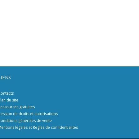
LIENS
ontacts
lan du site
essources gratuites
ession de droits et autorisations
onditions générales de vente
entions légales et Règles de confidentialités