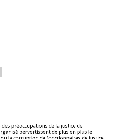
 des préoccupations de la justice de
ganisé pervertissent de plus en plus le
ou la corruption de fonctionnaires de justice,