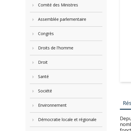
Comité des Ministres
Assemblée parlementaire
Congrès
Droits de l'homme
Droit
Santé
Société
Ré
Environnement
Depui
Démocratie locale et régionale
nomb
fonct