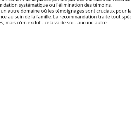
imidation systématique ou l'élimination des témoins.
t un autre domaine où les témoignages sont cruciaux pour la
nce au sein de la famille. La recommandation traite tout sp
s, mais n'en exclut - cela va de soi - aucune autre.