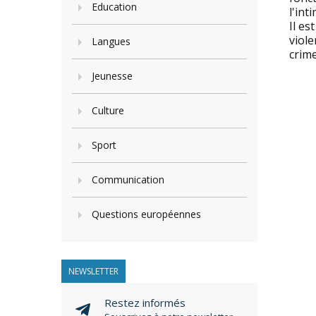
Education
l'int
Il es
viole
Langues
crime
Jeunesse
Culture
Sport
Communication
Questions européennes
NEWSLETTER
Restez informés