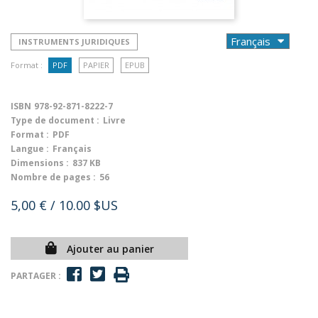
INSTRUMENTS JURIDIQUES
Format :
PDF
PAPIER
EPUB
ISBN
978-92-871-8222-7
Type de document :
Livre
Format :
PDF
Langue :
Français
Dimensions :
837 KB
Nombre de pages :
56
5,00 €
/ 10.00 $US
Ajouter au panier
PARTAGER :