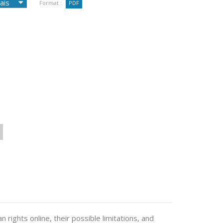
Format :
PDF
n rights online, their possible limitations, and