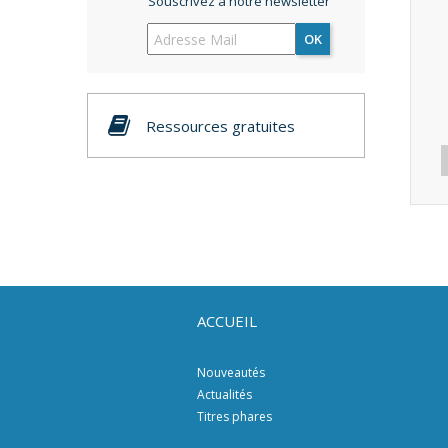
Souscrivez à notre newsletter
OK
Ressources gratuites
ACCUEIL
Nouveautés
Actualités
Titres phares