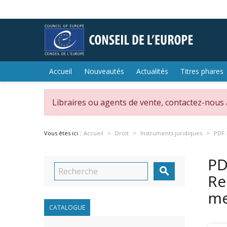
Accueil
Nouveautés
Actualités
Titres phares
Libraires ou agents de vente, contactez-nous
Vous êtes ici :
Accueil
Droit
Instruments juridiques
PDF 
PD

Re
m
CATALOGUE