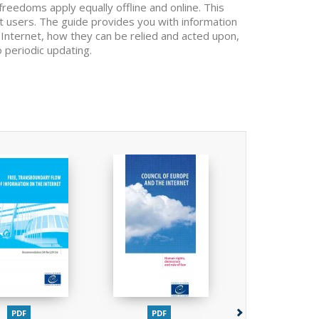
freedoms apply equally offline and online. This
et users. The guide provides you with information
 Internet, how they can be relied and acted upon,
 periodic updating.
PDF
PDF
PDF
PAPI