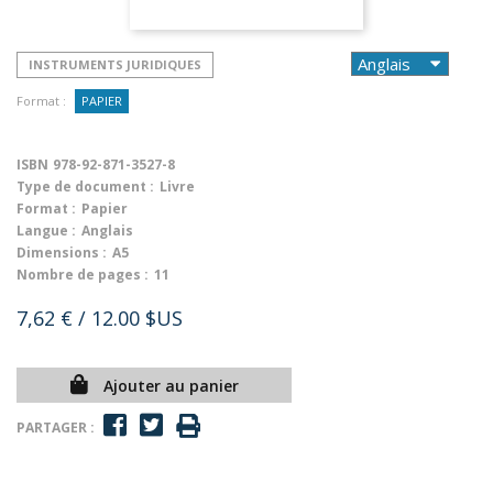
INSTRUMENTS JURIDIQUES
Format :
PAPIER
ISBN
978-92-871-3527-8
Type de document :
Livre
Format :
Papier
Langue :
Anglais
Dimensions :
A5
Nombre de pages :
11
7,62 €
/ 12.00 $US
Ajouter au panier
PARTAGER :