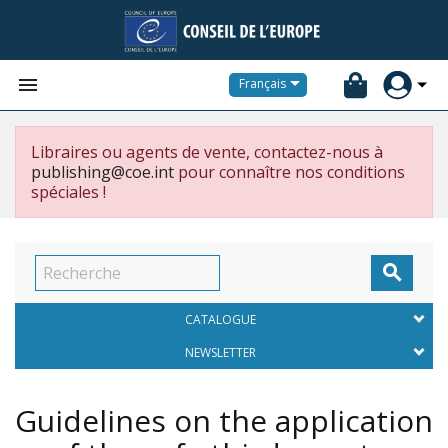


Français
Libraires ou agents de vente, contactez-nous à
publishing@coe.int
pour connaître nos conditions
spéciales !

CATALOGUE
NEWSLETTER
Guidelines on the application