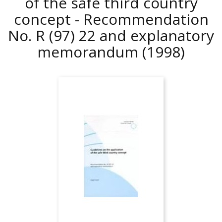
of the safe third country
concept - Recommendation
No. R (97) 22 and explanatory
memorandum
(1998)