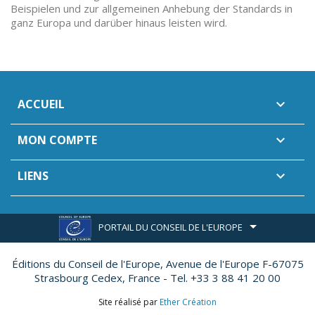
Beispielen und zur allgemeinen Anhebung der Standards in
ganz Europa und darüber hinaus leisten wird.
ACCUEIL

MON COMPTE

LIENS

PORTAIL DU CONSEIL DE L'EUROPE
Éditions du Conseil de l'Europe,
Avenue de l'Europe F-67075
Strasbourg Cedex, France - Tel. +33 3 88 41 20 00
Site réalisé par
Ether Création