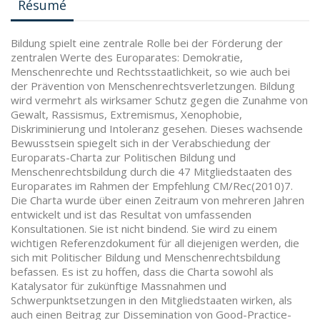
Résumé
Bildung spielt eine zentrale Rolle bei der Förderung der
zentralen Werte des Europarates: Demokratie,
Menschenrechte und Rechtsstaatlichkeit, so wie auch bei
der Prävention von Menschenrechtsverletzungen. Bildung
wird vermehrt als wirksamer Schutz gegen die Zunahme von
Gewalt, Rassismus, Extremismus, Xenophobie,
Diskriminierung und Intoleranz gesehen. Dieses wachsende
Bewusstsein spiegelt sich in der Verabschiedung der
Europarats-Charta zur Politischen Bildung und
Menschenrechtsbildung durch die 47 Mitgliedstaaten des
Europarates im Rahmen der Empfehlung CM/Rec(2010)7.
Die Charta wurde über einen Zeitraum von mehreren Jahren
entwickelt und ist das Resultat von umfassenden
Konsultationen. Sie ist nicht bindend. Sie wird zu einem
wichtigen Referenzdokument für all diejenigen werden, die
sich mit Politischer Bildung und Menschenrechtsbildung
befassen. Es ist zu hoffen, dass die Charta sowohl als
Katalysator für zukünftige Massnahmen und
Schwerpunktsetzungen in den Mitgliedstaaten wirken, als
auch einen Beitrag zur Dissemination von Good-Practice-