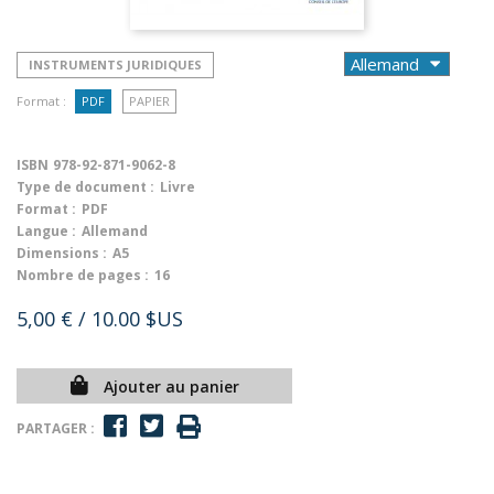
INSTRUMENTS JURIDIQUES
Format :
PDF
PAPIER
ISBN
978-92-871-9062-8
Type de document :
Livre
Format :
PDF
Langue :
Allemand
Dimensions :
A5
Nombre de pages :
16
5,00 €
/ 10.00 $US
Ajouter au panier
PARTAGER :