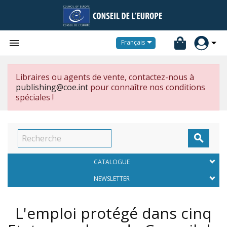


Français
Libraires ou agents de vente, contactez-nous à
publishing@coe.int
pour connaître nos conditions
spéciales !

CATALOGUE
NEWSLETTER
L'emploi protégé dans cinq