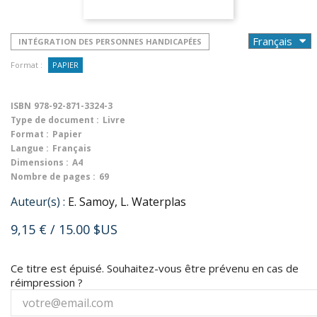
INTÉGRATION DES PERSONNES HANDICAPÉES
Format :
PAPIER
ISBN
978-92-871-3324-3
Type de document :
Livre
Format :
Papier
Langue :
Français
Dimensions :
A4
Nombre de pages :
69
Auteur(s) :
E. Samoy, L. Waterplas
9,15 €
/ 15.00 $US
Ce titre est épuisé. Souhaitez-vous être prévenu en cas de
réimpression ?