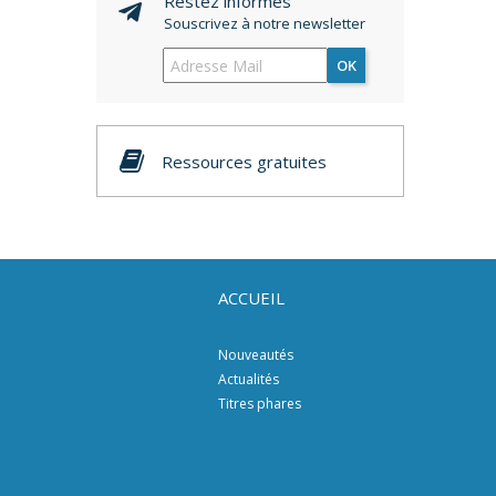
Restez informés
Souscrivez à notre newsletter
OK
Ressources gratuites
ACCUEIL
Nouveautés
Actualités
Titres phares