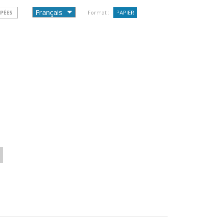
PÉES
Format :
PAPIER