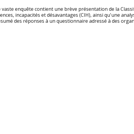
 vaste enquête contient une brève présentation de la Classi
iences, incapacités et désavantages (CIH), ainsi qu'une analy
ésumé des réponses à un questionnaire adressé à des organi