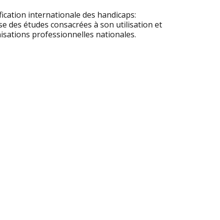
fication internationale des handicaps:
se des études consacrées à son utilisation et
sations professionnelles nationales.