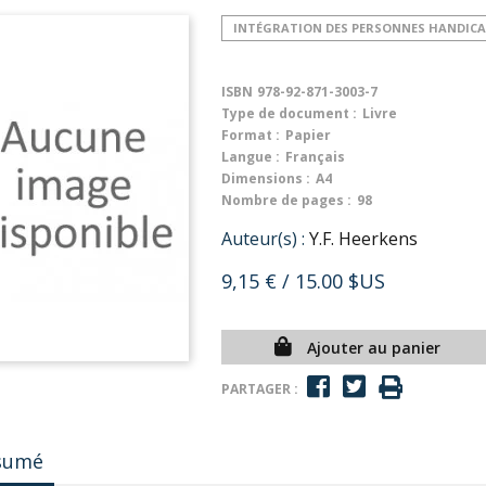
INTÉGRATION DES PERSONNES HANDICA
ISBN
978-92-871-3003-7
Type de document :
Livre
Format :
Papier
Langue :
Français
Dimensions :
A4
Nombre de pages :
98
Auteur(s) :
Y.F. Heerkens
9,15 €
/ 15.00 $US
Ajouter au panier
PARTAGER :
sumé