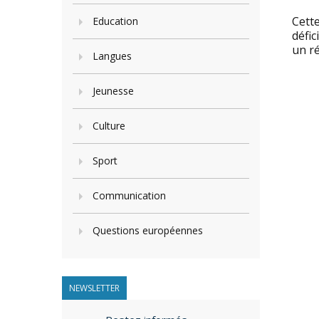
Cette
Education
défic
un r
Langues
Jeunesse
Culture
Sport
Communication
Questions européennes
NEWSLETTER