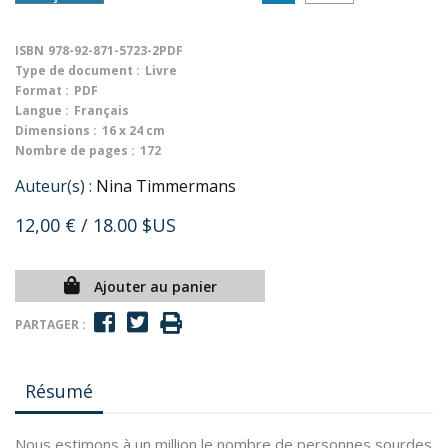
ISBN
978-92-871-5723-2PDF
Type de document :
Livre
Format :
PDF
Langue :
Français
Dimensions :
16 x 24 cm
Nombre de pages :
172
Auteur(s) :
Nina Timmermans
12,00 €
/ 18.00 $US
Ajouter au panier
PARTAGER :
Résumé
Nous estimons à un million le nombre de personnes sourdes