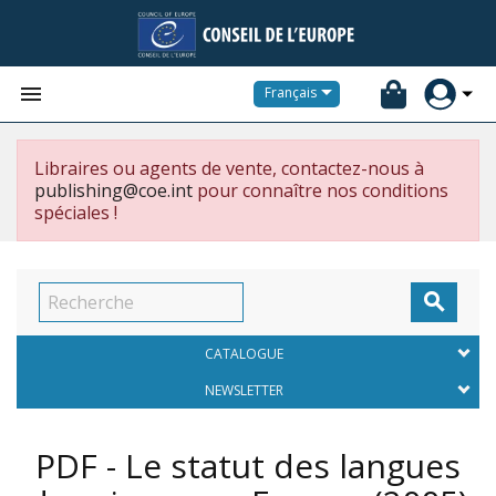


Français
Libraires ou agents de vente, contactez-nous à
publishing@coe.int
pour connaître nos conditions
spéciales !

CATALOGUE
NEWSLETTER
PDF - Le statut des langues