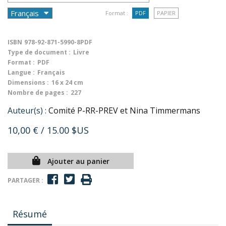
Format :
PDF
PAPIER
ISBN
978-92-871-5990-8PDF
Type de document :
Livre
Format :
PDF
Langue :
Français
Dimensions :
16 x 24 cm
Nombre de pages :
227
Auteur(s) :
Comité P-RR-PREV et Nina Timmermans
10,00 €
/ 15.00 $US
Ajouter au panier
PARTAGER :
Résumé