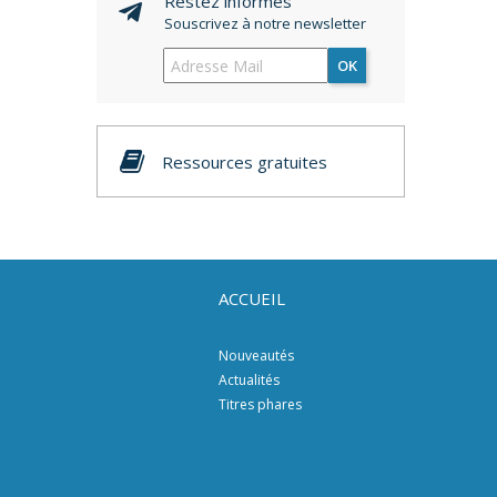
Restez informés
Souscrivez à notre newsletter
OK
Ressources gratuites
ACCUEIL
Nouveautés
Actualités
Titres phares