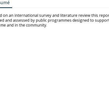
sumé
 on an international survey and literature review this repor
ned and assessed by public programmes designed to support 
ome and in the community.