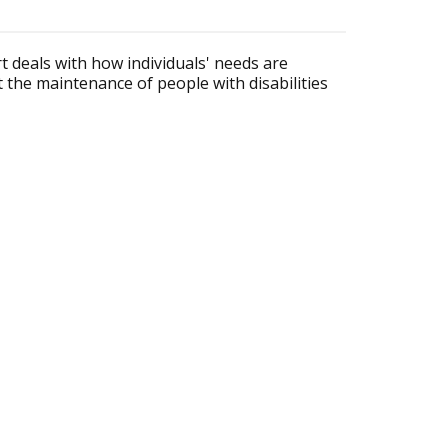
t deals with how individuals' needs are
the maintenance of people with disabilities