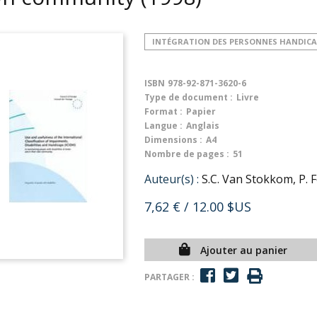
INTÉGRATION DES PERSONNES HANDICA
ISBN
978-92-871-3620-6
Type de document :
Livre
Format :
Papier
Langue :
Anglais
Dimensions :
A4
Nombre de pages :
51
Auteur(s) :
S.C. Van Stokkom, P. 
7,62 €
/ 12.00 $US
Ajouter au panier
PARTAGER :