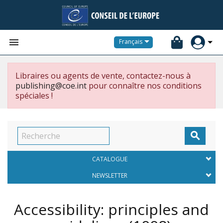


Français
Libraires ou agents de vente, contactez-nous à
publishing@coe.int
pour connaître nos conditions
spéciales !

CATALOGUE
NEWSLETTER
Accessibility: principles and