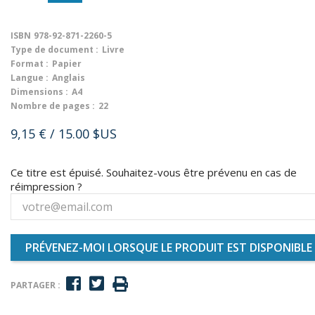
ISBN
978-92-871-2260-5
Type de document :
Livre
Format :
Papier
Langue :
Anglais
Dimensions :
A4
Nombre de pages :
22
9,15 €
/ 15.00 $US
Ce titre est épuisé. Souhaitez-vous être prévenu en cas de
réimpression ?
PRÉVENEZ-MOI LORSQUE LE PRODUIT EST DISPONIBLE
PARTAGER :