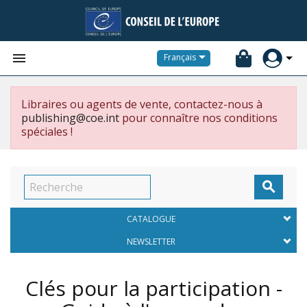


Français
Libraires ou agents de vente, contactez-nous à
publishing@coe.int
pour connaître nos conditions
spéciales !

CATALOGUE
NEWSLETTER
Clés pour la participation -