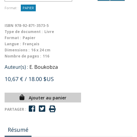
Format :
PAPIER
ISBN
978-92-871-3573-5
Type de document :
Livre
Format :
Papier
Langue :
Français
Dimensions :
16 x 24 cm
Nombre de pages :
116
Auteur(s) :
E. Boukobza
10,67 €
/ 18.00 $US
Ajouter au panier
PARTAGER :
Résumé