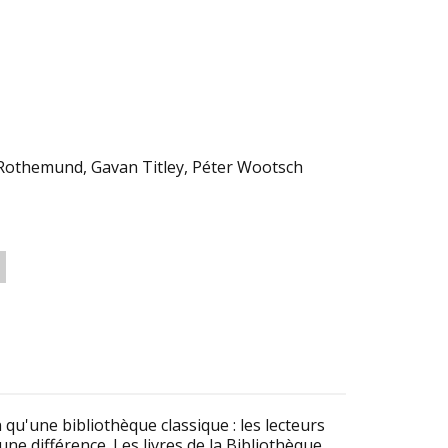
 Rothemund, Gavan Titley, Péter Wootsch
u'une bibliothèque classique : les lecteurs
une différence. Les livres de la Bibliothèque