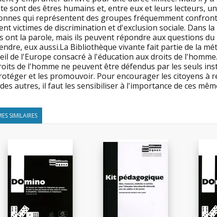
te sont des êtres humains et, entre eux et leurs lecteurs, un 
onnes qui représentent des groupes fréquemment confrontés
nt victimes de discrimination et d'exclusion sociale. Dans l
s ont la parole, mais ils peuvent répondre aux questions du l
endre, eux aussi.La Bibliothèque vivante fait partie de la
il de l'Europe consacré à l'éducation aux droits de l'homme
roits de l'homme ne peuvent être défendus par les seuls ins
rotéger et les promouvoir. Pour encourager les citoyens à ré
des autres, il faut les sensibiliser à l'importance de ces mêm
ES SIMILAIRES