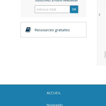
Souscrivez à notre newsletter
OK
Ressources gratuites
ACCUEIL
Nouveautés