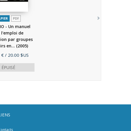
APIER
PDF
O - Un manuel
 l'emploi de
tion par groupes
irs en...
(2005)
 €
/ 20.00 $US
ÉPUISÉ
LIENS
ontacts