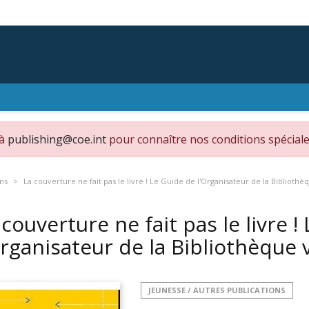
 à
publishing@coe.int
pour connaître nos conditions spéciale
ons
La couverture ne fait pas le livre ! Le Guide de l'Organisateur de la Bibliothè
 couverture ne fait pas le livre !
Organisateur de la Bibliothèque 
JEUNESSE / AUTRES PUBLICATIONS