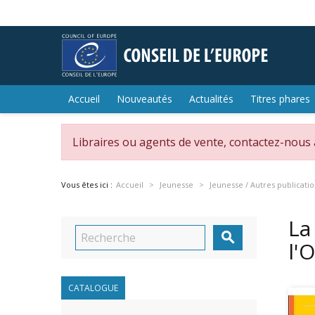
Accueil
Nouveautés
Actualités
Titres phares
Libraires ou agents de vente, contactez-nous
Vous êtes ici :
Accueil
Jeunesse
Jeunesse / Autres publicati
La

l'
CATALOGUE