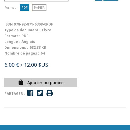
Format :
PDF
PAPIER
ISBN
978-92-871-6308-0PDF
Type de document :
Livre
Format :
PDF
Langue :
Anglais
Dimensions :
682,33 KB
Nombre de pages :
64
6,00 €
/ 12.00 $US
Ajouter au panier
PARTAGER :