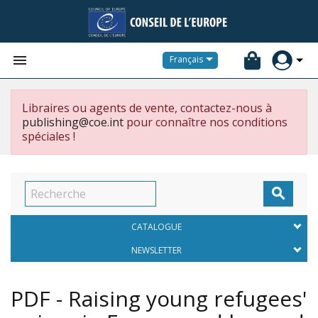


Français
Libraires ou agents de vente, contactez-nous à
publishing@coe.int
pour connaître nos conditions
spéciales !

CATALOGUE
NEWSLETTER
PDF - Raising young refugees'