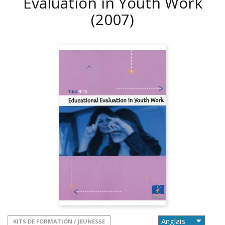
Evaluation in Youth Work
(2007)
KITS DE FORMATION / JEUNESSE