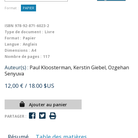
Format :
PAPIER
ISBN
978-92-871-6023-2
Type de document :
Livre
Format :
Papier
Langue :
Anglais
Dimensions :
A4
Nombre de pages :
117
Auteur(s) :
Paul Kloosterman, Kerstin Giebel, Ozgehan
Senyuva
12,00 €
/ 18.00 $US
Ajouter au panier
PARTAGER :
Résumé
Table des matières