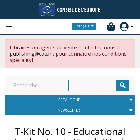


Français
Libraires ou agents de vente, contactez-nous à
publishing@coe.int
pour connaître nos conditions
spéciales !

CATALOGUE
NEWSLETTER
T-Kit No. 10 - Educational