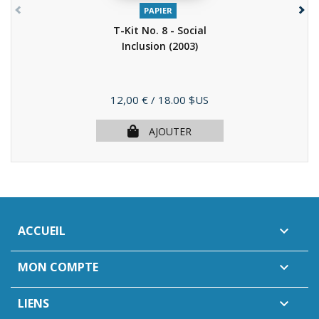
PAPIER
T-Kit No. 8 - Social
Inclusion
(2003)
Prix
12,00 €
/ 18.00 $US
AJOUTER
ACCUEIL

MON COMPTE

LIENS
