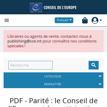


Français
Libraires ou agents de vente, contactez-nous à
publishing@coe.int
pour connaître nos conditions
spéciales !

CATALOGUE
NEWSLETTER
PDF - Parité : le Conseil de