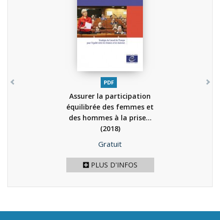
PDF
Assurer la participation
équilibrée des femmes et
des hommes à la prise...
(2018)
Prix
Gratuit
PLUS D'INFOS