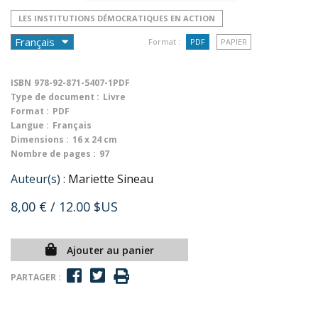
LES INSTITUTIONS DÉMOCRATIQUES EN ACTION
Format :
PDF
PAPIER
ISBN
978-92-871-5407-1PDF
Type de document :
Livre
Format :
PDF
Langue :
Français
Dimensions :
16 x 24 cm
Nombre de pages :
97
Auteur(s) :
Mariette Sineau
8,00 €
/ 12.00 $US
Ajouter au panier
PARTAGER :