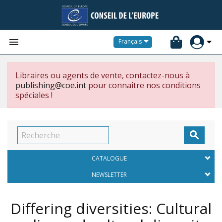


Français
Libraires ou agents de vente, contactez-nous à
publishing@coe.int
pour connaître nos conditions
spéciales !

CATALOGUE
NEWSLETTER
Differing diversities: Cultural