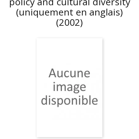
policy and cultural diversity
(uniquement en anglais)
(2002)