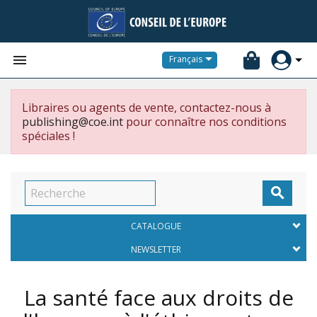


Français
Libraires ou agents de vente, contactez-nous à
publishing@coe.int
pour connaître nos conditions
spéciales !

CATALOGUE
NEWSLETTER
La santé face aux droits de