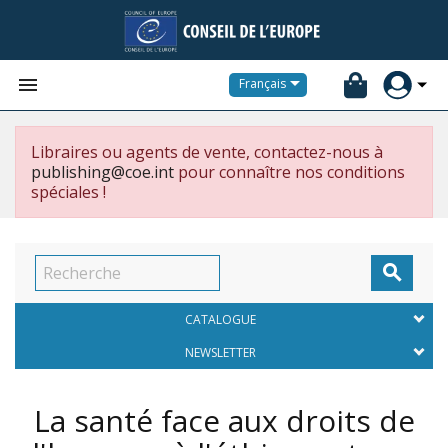


Français
Libraires ou agents de vente, contactez-nous à
publishing@coe.int
pour connaître nos conditions
spéciales !

CATALOGUE
NEWSLETTER
La santé face aux droits de