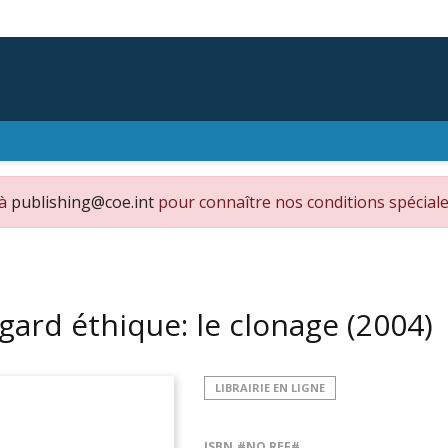
 à
publishing@coe.int
pour connaître nos conditions spéciale
gard éthique: le clonage
(2004)
LIBRAIRIE EN LIGNE
ISBN
#NO REF#