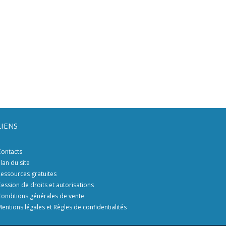
LIENS
ontacts
lan du site
essources gratuites
ession de droits et autorisations
onditions générales de vente
entions légales et Règles de confidentialités