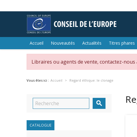
Accueil
Nouveautés
Actualités
Titres phares
Libraires ou agents de vente, contactez-nous
Vous êtes ici :
Accueil
Regard éthique: le clonage
Re

CATALOGUE