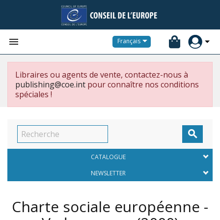


Français
Libraires ou agents de vente, contactez-nous à
publishing@coe.int
pour connaître nos conditions
spéciales !

CATALOGUE
NEWSLETTER
Charte sociale européenne -