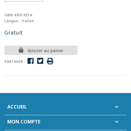
ISBN
#NO REF#
Langue :
Italien
Gratuit
Ajouter au panier
PARTAGER :
ACCUEIL

MON COMPTE
