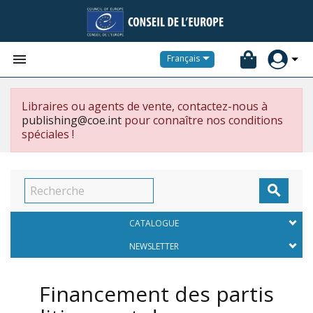


Français
Libraires ou agents de vente, contactez-nous à
publishing@coe.int
pour connaître nos conditions
spéciales !

CATALOGUE
NEWSLETTER
Financement des partis