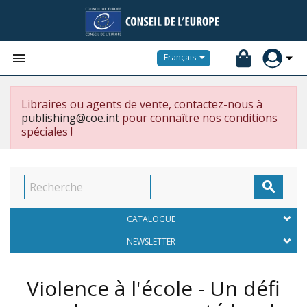


Français
Libraires ou agents de vente, contactez-nous à
publishing@coe.int
pour connaître nos conditions
spéciales !

CATALOGUE
NEWSLETTER
Violence à l'école - Un défi