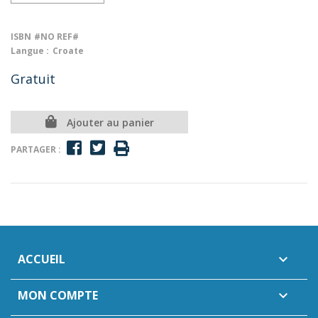
ISBN
#NO REF#
Langue :
Croate
Gratuit
Ajouter au panier
PARTAGER :
ACCUEIL

MON COMPTE
