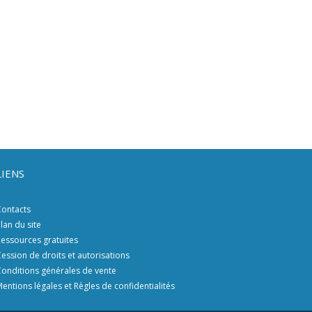
LIENS
ontacts
lan du site
essources gratuites
ession de droits et autorisations
onditions générales de vente
entions légales et Règles de confidentialités