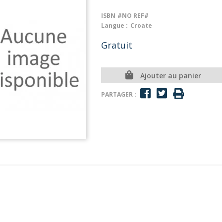
ISBN
#NO REF#
Langue :
Croate
Gratuit
Ajouter au panier
PARTAGER :