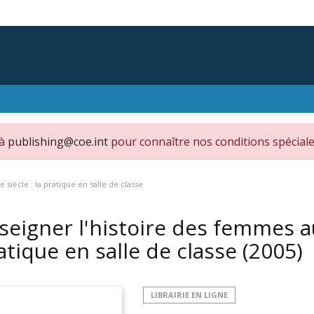
 à
publishing@coe.int
pour connaître nos conditions spéciale
siècle : la pratique en salle de classe
seigner l'histoire des femmes au
atique en salle de classe
(2005)
LIBRAIRIE EN LIGNE