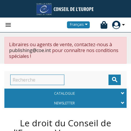


Français
Libraires ou agents de vente, contactez-nous à
publishing@coe.int
pour connaître nos conditions
spéciales !

CATALOGUE
NEWSLETTER
Le droit du Conseil de