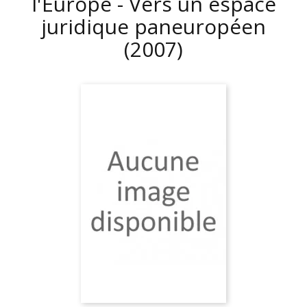
l'Europe - Vers un espace
juridique paneuropéen
(2007)