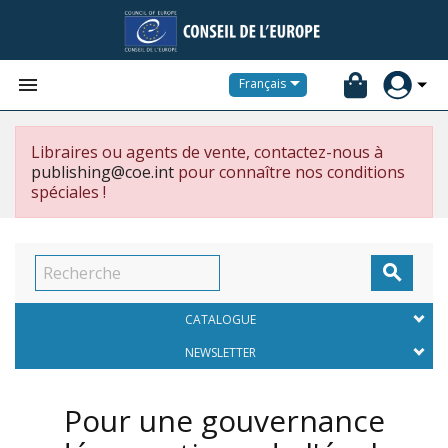


Français
Libraires ou agents de vente, contactez-nous à
publishing@coe.int
pour connaître nos conditions
spéciales !

CATALOGUE
NEWSLETTER
Pour une gouvernance