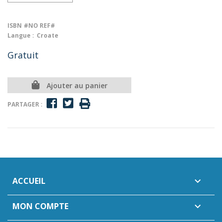
ISBN
#NO REF#
Langue :
Croate
Gratuit
Ajouter au panier
PARTAGER :
ACCUEIL

MON COMPTE
