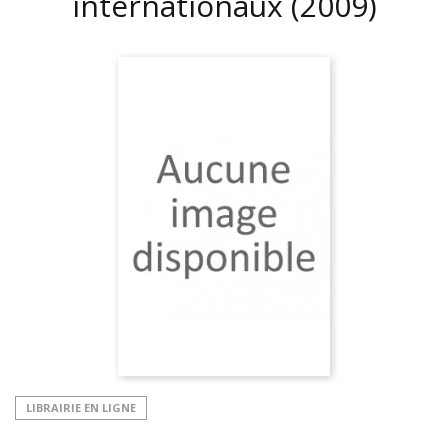
internationaux
(2009)
LIBRAIRIE EN LIGNE