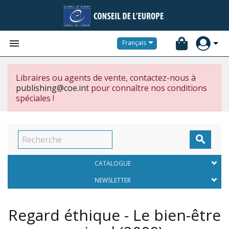


Français
Libraires ou agents de vente, contactez-nous à
publishing@coe.int
pour connaître nos conditions
spéciales !

CATALOGUE
NEWSLETTER
Regard éthique - Le bien-être