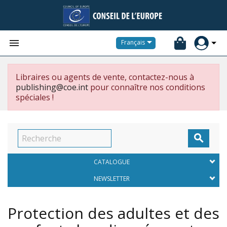


Français
Libraires ou agents de vente, contactez-nous à
publishing@coe.int
pour connaître nos conditions
spéciales !

CATALOGUE
NEWSLETTER
Protection des adultes et des