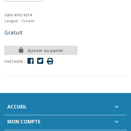
ISBN
#NO REF#
Langue :
Croate
Gratuit
Ajouter au panier
PARTAGER :
ACCUEIL

MON COMPTE
