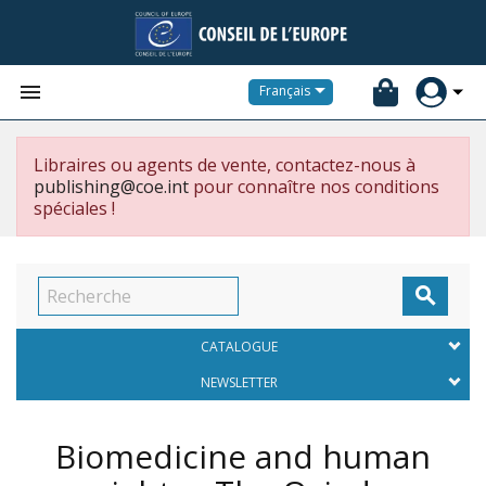


Français
Libraires ou agents de vente, contactez-nous à
publishing@coe.int
pour connaître nos conditions
spéciales !

CATALOGUE
NEWSLETTER
Biomedicine and human