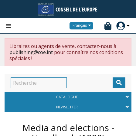


Français
Libraires ou agents de vente, contactez-nous à
publishing@coe.int
pour connaître nos conditions
spéciales !

CATALOGUE
NEWSLETTER
Media and elections -