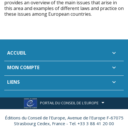
provides an overview of the main issues that arise in
this area and examples of different laws and practice on
these issues among European countries.
ACCUEIL

MON COMPTE

LIENS

PORTAIL DU CONSEIL DE L'EUROPE
Éditions du Conseil de l'Europe,
Avenue de l'Europe F-67075
Strasbourg Cedex, France - Tel. +33 3 88 41 20 00