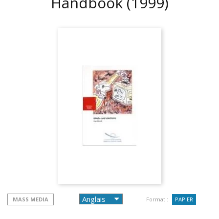
Handbook
(1999)
MASS MEDIA
Format :
PAPIER