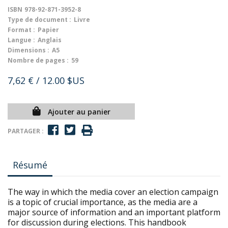
ISBN
978-92-871-3952-8
Type de document :
Livre
Format :
Papier
Langue :
Anglais
Dimensions :
A5
Nombre de pages :
59
7,62 €
/ 12.00 $US
Ajouter au panier
PARTAGER :
Résumé
The way in which the media cover an election campaign
is a topic of crucial importance, as the media are a
major source of information and an important platform
for discussion during elections. This handbook