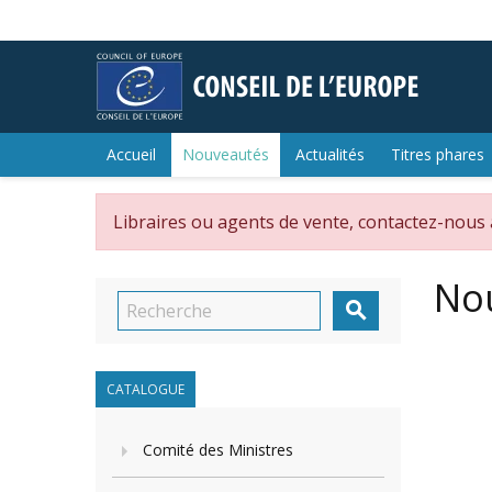
Accueil
Nouveautés
Actualités
Titres phares
Libraires ou agents de vente, contactez-nous
No

CATALOGUE
Comité des Ministres