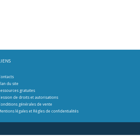
LIENS
ontacts
lan du site
essources gratuites
ession de droits et autorisations
onditions générales de vente
entions légales et Règles de confidentialités