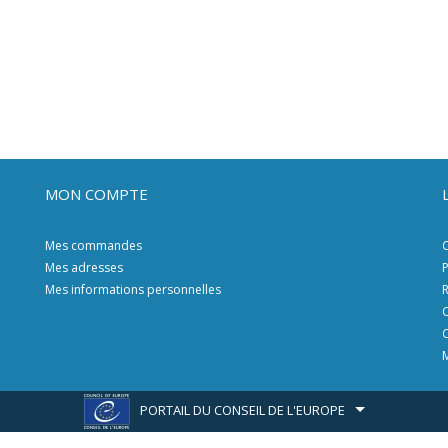
MON COMPTE
Mes commandes
C
Mes adresses
P
Mes informations personnelles
R
C
C
M
PORTAIL DU CONSEIL DE L'EUROPE